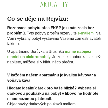
AKTUALITY
Co se děje na Rejvízu:
Rezervace pobytu přes FKSP je u nás zcela bez
problémů.
Tyto pobyty prosím rezervujte
e-mailem
. Na
Vámi vybraný pobyt vystavíme Vašemu zaměstnavateli
fakturu.
U
apartmánu Borůvka a Brusinka
máme
nabíjecí
stanici na elektromobily
.
Je zde i knihobudka, tak než
nabijete, můžete si v klidu něco přečíst.
V každém našem apartmánu je kvalitní kávovar a
voňavá káva.
Hledáte ideální dárek pro Vaše blízké? Vyberte si
dárkovou poukázku na pobyt v libovolné hodnotě
s neomezenou platností.
Objednávky dárkových poukazů mailem