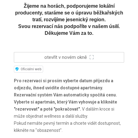
Žijeme na horách, podporujeme lokální
producenty, staráme se o úpravu běžkařských
tratí, rozvíjíme jesenický region.
Svou rezervací nás podpoříte v našem úsilí.
Děkujeme Vám za to.