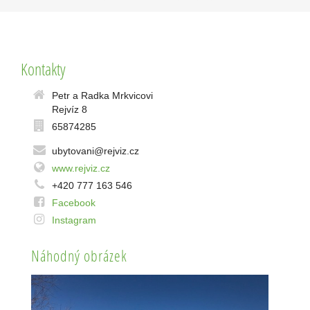
Kontakty
Petr a Radka Mrkvicovi
Rejvíz 8
65874285
ubytovani@rejviz.cz
www.rejviz.cz
+420 777 163 546
Facebook
Instagram
Náhodný obrázek