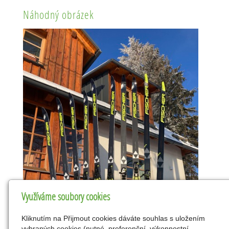
Náhodný obrázek
Využíváme soubory cookies
Kliknutím na Přijmout cookies dáváte souhlas s uložením
vybraných cookies (nutné, preferenční, výkonnostní,