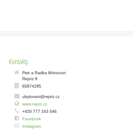
Kontakty
Petr a Radka Mrkvicovi
Rejvíz 8
65874285
ubytovani@rejviz.cz
www.rejviz.cz
+420 777 163 546
Facebook
Instagram