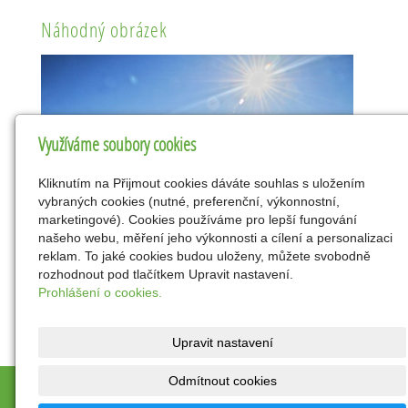
Náhodný obrázek
Využíváme soubory cookies
Kliknutím na Přijmout cookies dáváte souhlas s uložením
vybraných cookies (nutné, preferenční, výkonnostní,
marketingové). Cookies používáme pro lepší fungování
našeho webu, měření jeho výkonnosti a cílení a personalizaci
reklam. To jaké cookies budou uloženy, můžete svobodně
rozhodnout pod tlačítkem Upravit nastavení.
Prohlášení o cookies.
Upravit nastavení
Odmítnout cookies
© 2026
Petr a Radka Mrkvicovi
|
Mapa webu