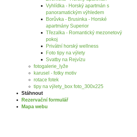
Vyhlídka - Horský apartmán s
panoramatickým výhledem
Borůvka - Brusinka - Horské
apartmány Superior
Třezalka - Romantický mezonetový
pokoj
Privátní horský wellness
Foto tipy na výlety
Svatby na Rejvízu
fotogalerie_lyže
karusel - fotky motiv
rotace fotek
tipy na výlety_box foto_300x225
Stáhnout
Rezervační formulář
Mapa webu