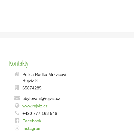
Kontakty
Petr a Radka Mrkvicovi
Rejvíz 8
65874285
ubytovani@rejviz.cz
www.rejviz.cz
+420 777 163 546
Facebook
Instagram