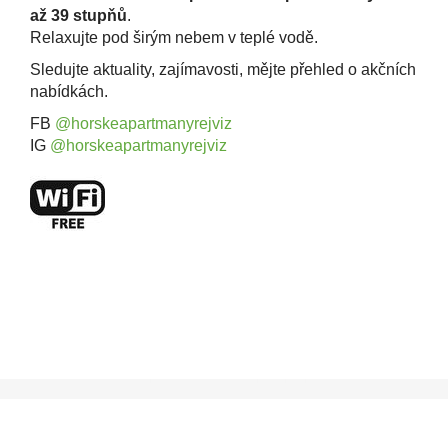
až 39 stupňů
.
Relaxujte pod širým nebem v teplé vodě.
Sledujte aktuality, zajímavosti, mějte přehled o akčních
nabídkách.
FB
@horskeapartmanyrejviz
IG
@horskeapartmanyrejviz