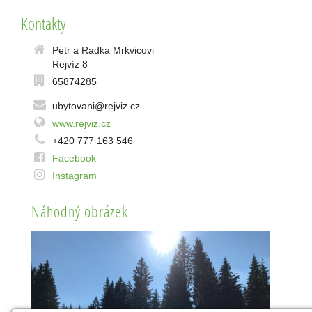
Kontakty
Petr a Radka Mrkvicovi
Rejvíz 8
65874285
ubytovani@rejviz.cz
www.rejviz.cz
+420 777 163 546
Facebook
Instagram
Náhodný obrázek