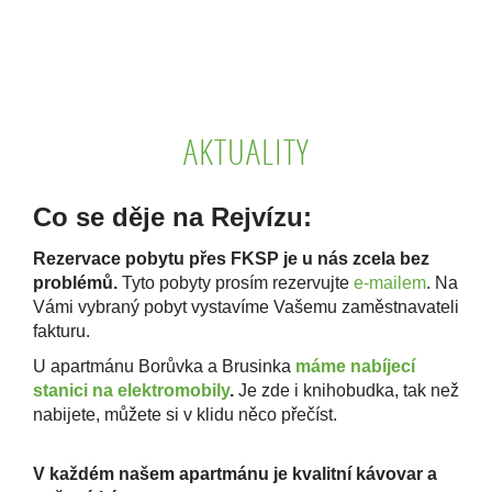
AKTUALITY
Co se děje na Rejvízu:
Rezervace pobytu přes FKSP je u nás zcela bez
problémů.
Tyto pobyty prosím rezervujte
e-mailem
. Na
Vámi vybraný pobyt vystavíme Vašemu zaměstnavateli
fakturu.
U
apartmánu Borůvka a Brusinka
máme
nabíjecí
stanici na elektromobily
.
Je zde i knihobudka, tak než
nabijete, můžete si v klidu něco přečíst.
V každém našem apartmánu je kvalitní kávovar a