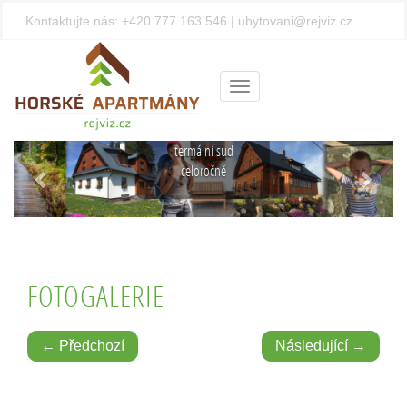
Kontaktujte nás:
+420 777 163 546
|
ubytovani@rejviz.cz
Privátní
wellness
uprostřed
Menu
Jeseníků
Finská sauna a
termální sud
Předchozí
Další
celoročně
FOTOGALERIE
← Předchozí
Následující →