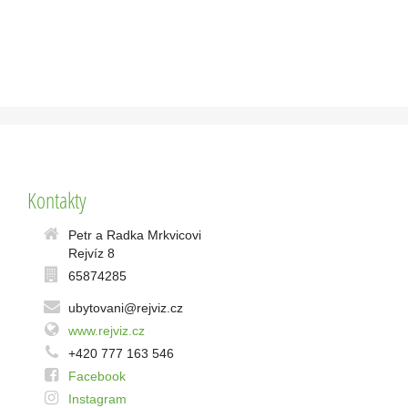
Kontakty
Petr a Radka Mrkvicovi
Rejvíz 8
65874285
ubytovani@rejviz.cz
www.rejviz.cz
+420 777 163 546
Facebook
Instagram