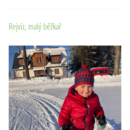
Rejvíz, malý běžkař