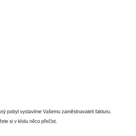
aný pobyt vystavíme Vašemu zaměstnavateli fakturu.
ete si v klidu něco přečíst.