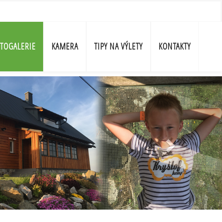
TOGALERIE
KAMERA
TIPY NA VÝLETY
KONTAKTY
Další