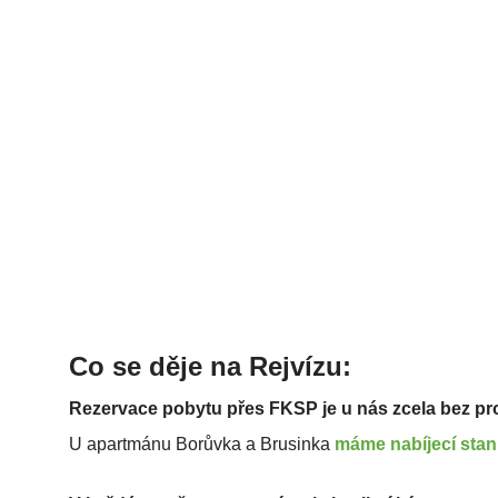
Co se děje na Rejvízu:
Rezervace pobytu přes FKSP je u nás zcela bez p
U
apartmánu Borůvka a Brusinka
máme
nabíjecí stan