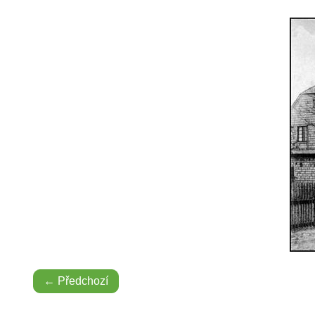
← Předchozí